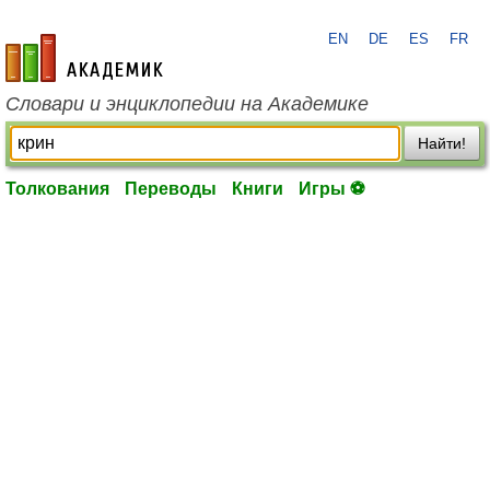
EN
DE
ES
FR
academic.ru
Словари и энциклопедии на Академике
Найти!
Толкования
Переводы
Книги
Игры ⚽